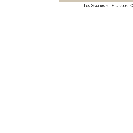
Les Glycines sur Facebook
C