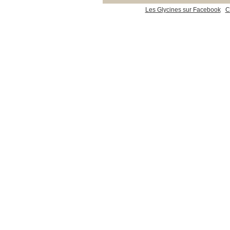
Les Glycines sur Facebook
C