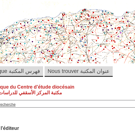
Nous trouver عنوان المكتبة
Catalogue فهرس المكتبة
èque du Centre d'étude diocésain
مكتبة المركز الأسقفي للدراسات 
recherche
 l'éditeur