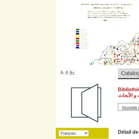
A-
A
A+
Biblioth
و الأبحاث
Nouvelle 
Détail de