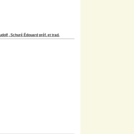
dolf , Schuré Édouard préf. et trad.