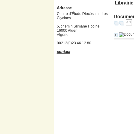
Librairi
Adresse
Centre d’Étude Diocésain - Les
Document
Glycines
5, chemin Slimane Hocine
16000 Alger
Algérie
00213(0)23 46 12 80
contact