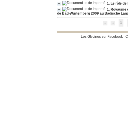
1. Le rôle d
1. Royaume d
de Bad-Wurtemberg 2009 au Badische Land
1
Les Glycines sur Facebook
C