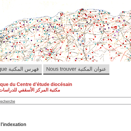
Nous trouver عنوان المكتبة
Catalogue فهرس المكتبة
èque du Centre d'étude diocésain
مكتبة المركز الأسقفي للدراسات 
recherche
 l'indexation