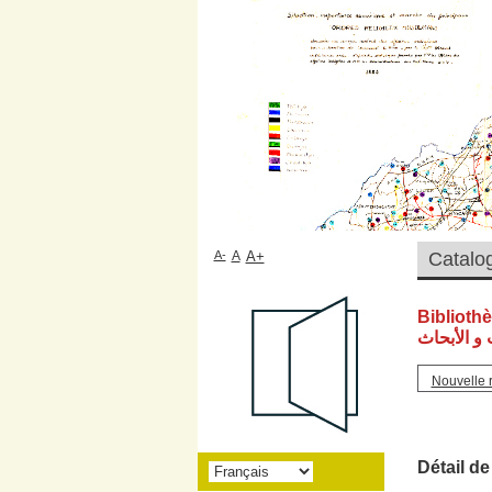
A-
A
A+
Biblioth
و الأبحاث
Nouvelle 
Détail de