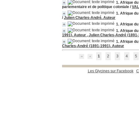
1. Afrique du
parlementaire et de politique coloniale
/
VAL
1. Afrique d
/
Julien Charles-André. Auteur
1. Afrique du
1. Afrique d
1991). Auteur , Julien Charles-André (1891
1. Afrique d
Charles-André (1891-1991). Auteur
1
2
3
4
5
Les Glycines sur Facebook
C