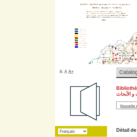
A-
A
A+
Biblioth
و الأبحاث
Nouvelle 
Détail de