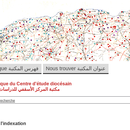
Nous trouver عنوان المكتبة
Catalogue فهرس المكتبة
èque du Centre d'étude diocésain
مكتبة المركز الأسقفي للدراسات 
recherche
 l'indexation