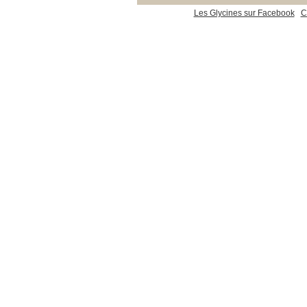
Les Glycines sur Facebook
C