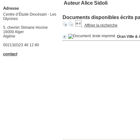
Auteur Alice Sidoli
Adresse
Centre d’Étude Diocésain - Les
Documents disponibles écrits par
Glycines
Affiner la recherche
5, chemin Slimane Hocine
16000 Alger
Algérie
Oran Ville &
00213(0)23 46 12 80
contact