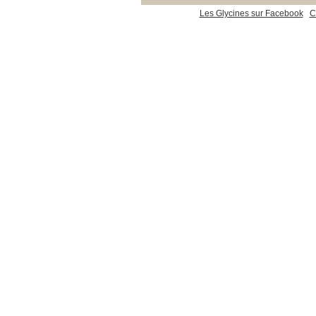
Les Glycines sur Facebook
C