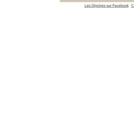
Les Glycines sur Facebook
C