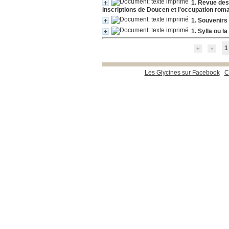
1. Revue des
inscriptions de Doucen et l'occupation rom
1. Souvenirs
1. Sylla ou l
1
Les Glycines sur Facebook
C