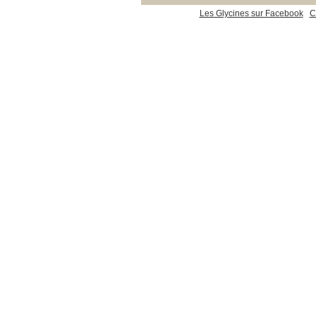
Les Glycines sur Facebook
C