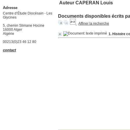
Auteur CAPERAN Louis
Adresse
Centre d’Étude Diocésain - Les
Documents disponibles écrits par
Glycines
Affiner la recherche
5, chemin Slimane Hocine
16000 Alger
Algérie
1. Histoire c
00213(0)23 46 12 80
contact