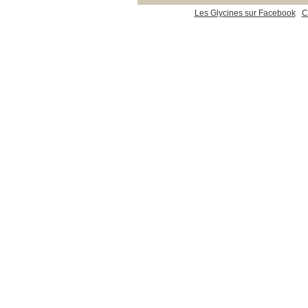
Les Glycines sur Facebook
C