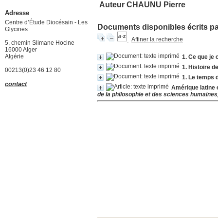
Auteur CHAUNU Pierre
Adresse
Centre d’Étude Diocésain - Les
Documents disponibles écrits par
Glycines
Affiner la recherche
5, chemin Slimane Hocine
16000 Alger
Algérie
1. Ce que je 
1. Histoire d
00213(0)23 46 12 80
1. Le temps 
contact
Amérique latine 
de la philosophie et des sciences humaines)