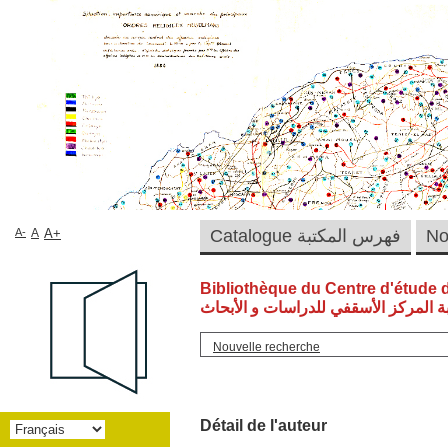
A-
A
A+
Catalogue فهرس المكتبة
Bibliothèque du Centre d'étude 
ة المركز الأسقفي للدراسات و الأبحاث
Nouvelle recherche
Détail de l'auteur