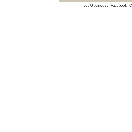
Les Glycines sur Facebook
C