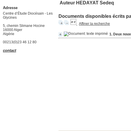
Auteur HEDAYAT Sedeq
Adresse
Centre d’Étude Diocésain - Les
Documents disponibles écrits par
Glycines
Affiner la recherche
5, chemin Slimane Hocine
16000 Alger
Algérie
1. Deux nouve
00213(0)23 46 12 80
contact