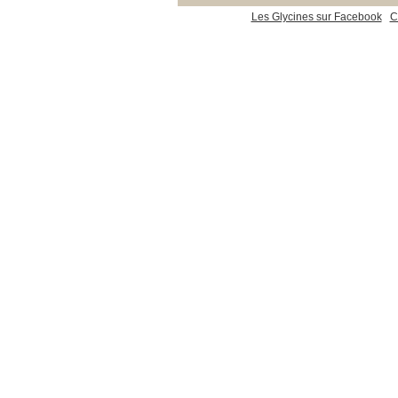
Les Glycines sur Facebook
C