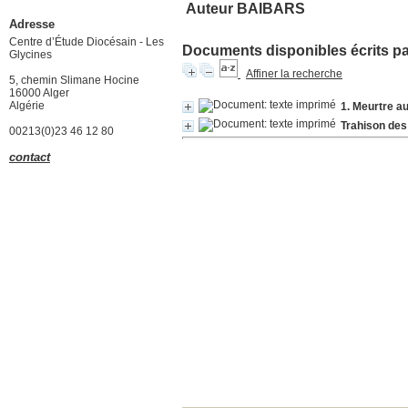
Auteur BAIBARS
Adresse
Centre d’Étude Diocésain - Les
Documents disponibles écrits par
Glycines
Affiner la recherche
5, chemin Slimane Hocine
16000 Alger
Algérie
1. Meurtre 
Trahison des
00213(0)23 46 12 80
contact