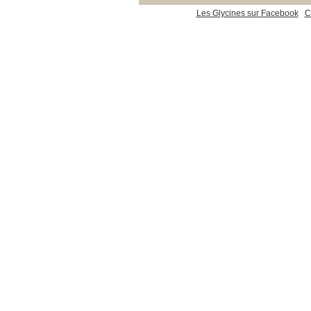
Les Glycines sur Facebook
C