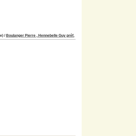
e)
/
Boulanger Pierre , Hennebelle Guy préf.