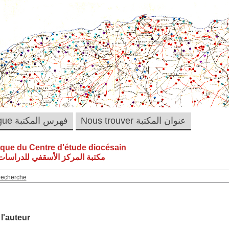
Nous trouver عنوان المكتبة
Catalogue فهرس المكتبة
èque du Centre d'étude diocésain
مكتبة المركز الأسقفي للدراسات 
recherche
 l'auteur