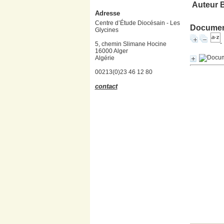
Auteur B
Adresse
Centre d’Étude Diocésain - Les
Document
Glycines
5, chemin Slimane Hocine
16000 Alger
Algérie
00213(0)23 46 12 80
contact