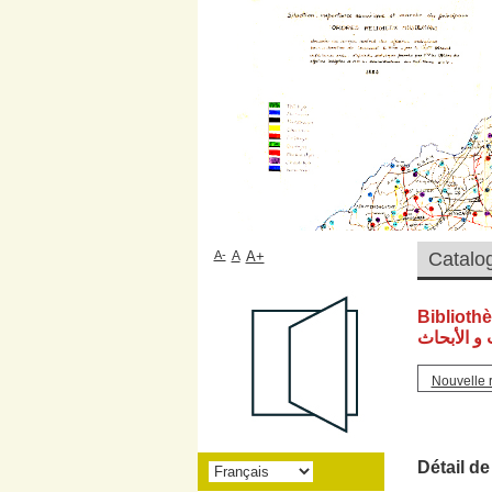
A-
A
A+
Biblioth
و الأبحاث
Nouvelle 
Détail de