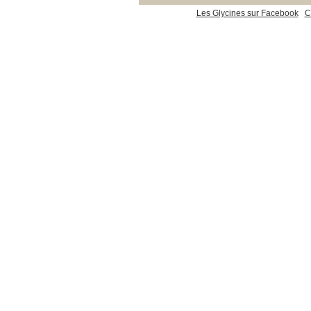
Les Glycines sur Facebook
C