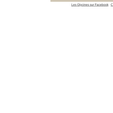
Les Glycines sur Facebook
C