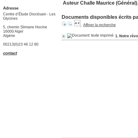
Auteur Challe Maurice (Général).
Adresse
Centre d’Étude Diocésain - Les
Documents disponibles écrits par
Glycines
Affiner la recherche
5, chemin Slimane Hocine
16000 Alger
Algérie
1. Notre révo
00213(0)23 46 12 80
contact