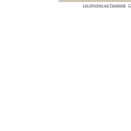
Les Glycines sur Facebook
C