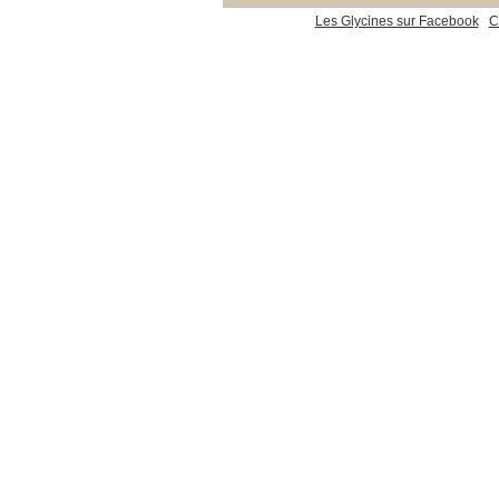
Les Glycines sur Facebook
C