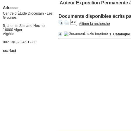
Auteur Exposition Permanente à
Adresse
Centre d’Étude Diocésain - Les
Documents disponibles écrits par
Glycines
Affiner la recherche
5, chemin Slimane Hocine
16000 Alger
Algérie
1. Catalogue 
00213(0)23 46 12 80
contact