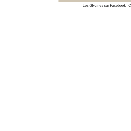
Les Glycines sur Facebook
C