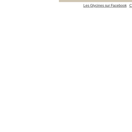
Les Glycines sur Facebook
C