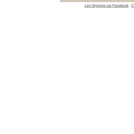
Les Glycines sur Facebook
C