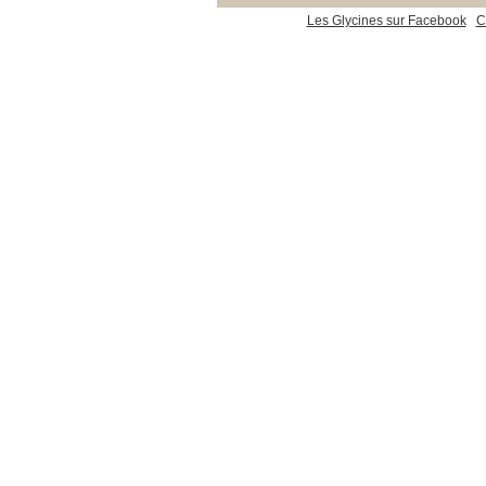
Les Glycines sur Facebook
C