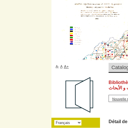
A-
A
A+
Biblioth
و الأبحاث
Nouvelle 
Détail de