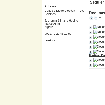
Séguier 
Adresse
Centre d’Étude Diocésain - Les
Document
Glycines
5, chemin Slimane Hocine
16000 Alger
Algérie
00213(0)23 46 12 80
contact
Martinez Deni