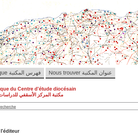
Nous trouver عنوان المكتبة
Catalogue فهرس المكتبة
èque du Centre d'étude diocésain
مكتبة المركز الأسقفي للدراسات 
recherche
 l'éditeur