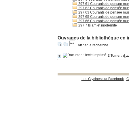
297.61 Courants de pensée mus
297.62 Courants de pensée mus
297.63 Courants de pensée mus
297.65 Courants de pensée mus
297.66 Courants de pensée mus
297.7 Islam et modernité
Ouvrages de la bibliothèque en i
Affiner la recherche
عمران
Les Glycines sur Facebook
C