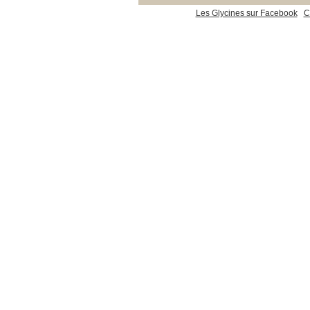
Les Glycines sur Facebook
C