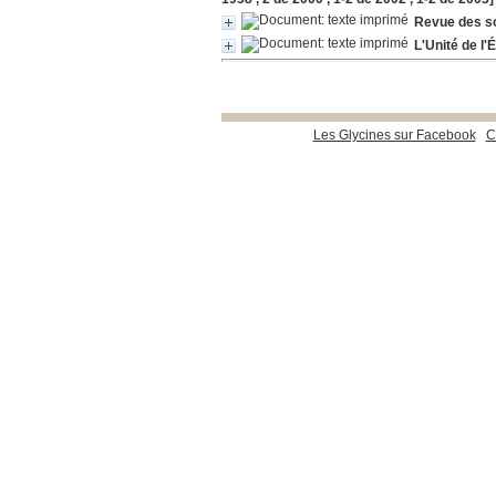
Revue des sc
L'Unité de l'
Les Glycines sur Facebook
C