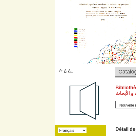
A-
A
A+
Biblioth
و الأبحاث
Nouvelle 
Détail de