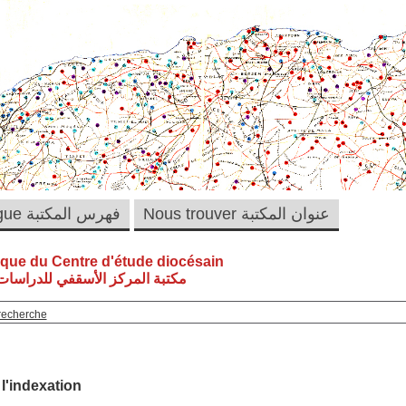
Nous trouver عنوان المكتبة
Catalogue فهرس المكتبة
èque du Centre d'étude diocésain
مكتبة المركز الأسقفي للدراسات 
recherche
 l'indexation