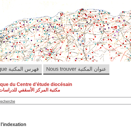
Nous trouver عنوان المكتبة
Catalogue فهرس المكتبة
èque du Centre d'étude diocésain
مكتبة المركز الأسقفي للدراسات 
recherche
 l'indexation