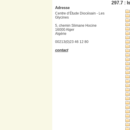
297.7 : 
Adresse
Centre d’Étude Diocésain - Les
Glycines
5, chemin Slimane Hocine
16000 Alger
Algérie
00213(0)23 46 12 80
contact