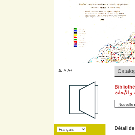
A-
A
A+
Biblioth
و الأبحاث
Nouvelle 
Détail de