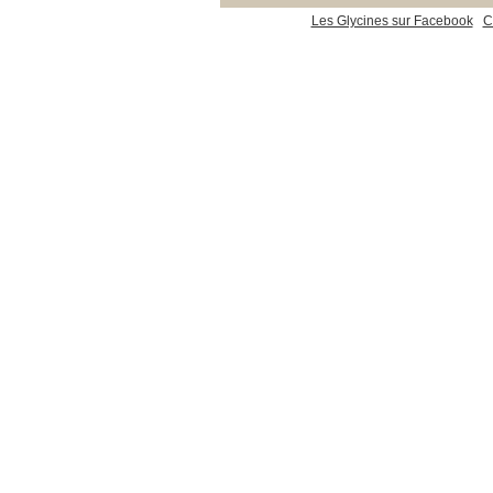
Les Glycines sur Facebook
C