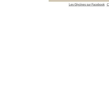
Les Glycines sur Facebook
C