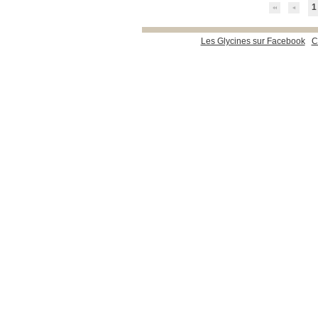
1
Les Glycines sur Facebook
C