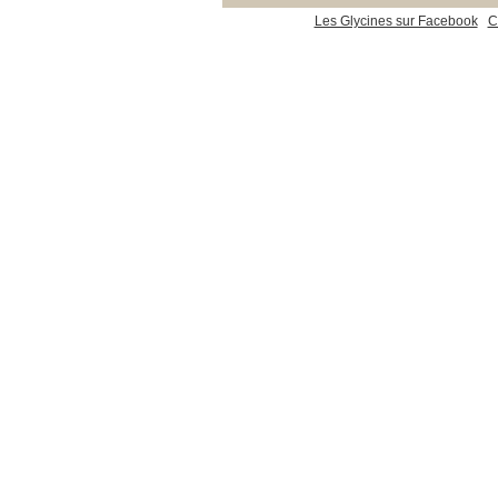
Les Glycines sur Facebook
C