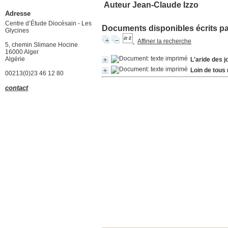
Auteur Jean-Claude Izzo
Adresse
Centre d’Étude Diocésain - Les
Documents disponibles écrits par
Glycines
Affiner la recherche
5, chemin Slimane Hocine
16000 Alger
Algérie
L'aride des j
Loin de tous
00213(0)23 46 12 80
contact