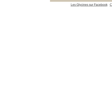
Les Glycines sur Facebook
C