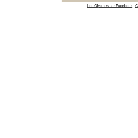
Les Glycines sur Facebook
C