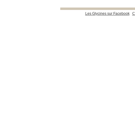
Les Glycines sur Facebook
C