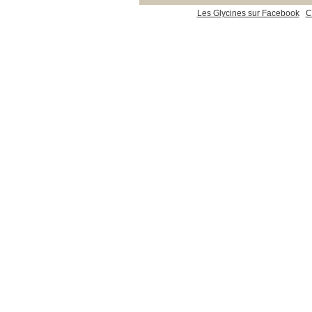
Les Glycines sur Facebook
C