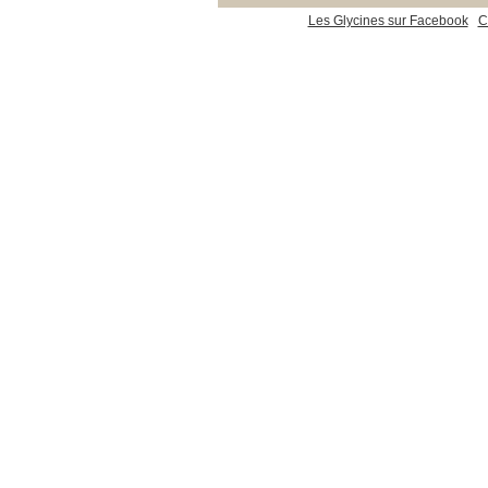
Les Glycines sur Facebook
C