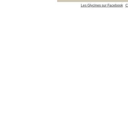
Les Glycines sur Facebook
C