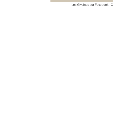
Les Glycines sur Facebook
C