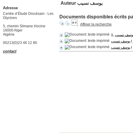
Auteur يوسف نسيب
Adresse
Centre d’Étude Diocésain - Les
Documents disponibles écrits par
Glycines
Affiner la recherche
5, chemin Slimane Hocine
16000 Alger
Algérie
وسف نسيب
يوسف نسيب
/
00213(0)23 46 12 80
يوسف نسيب
/
contact