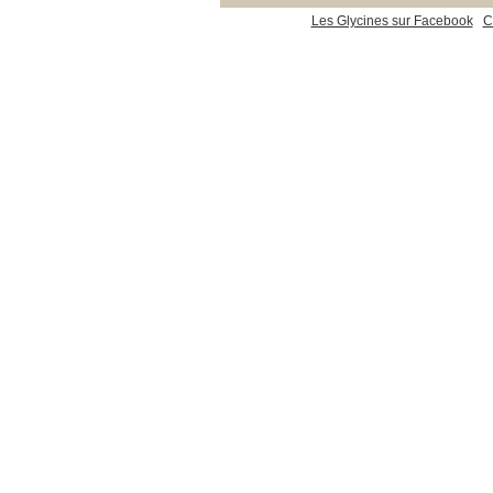
Les Glycines sur Facebook
C