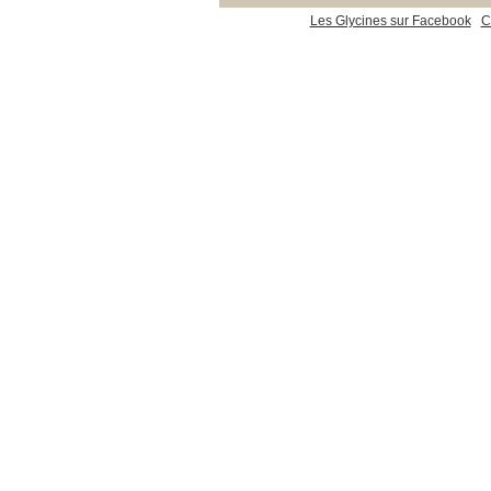
Les Glycines sur Facebook
C