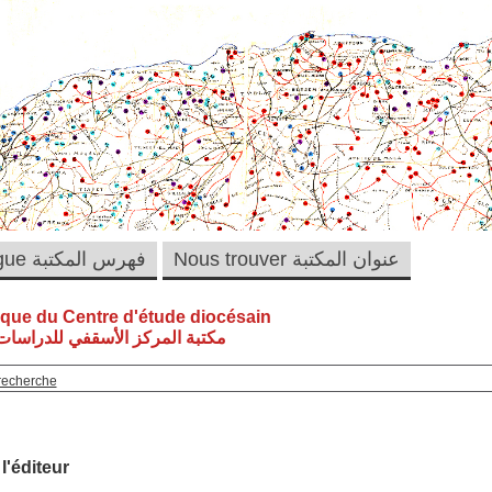
Nous trouver عنوان المكتبة
Catalogue فهرس المكتبة
èque du Centre d'étude diocésain
مكتبة المركز الأسقفي للدراسات 
recherche
 l'éditeur