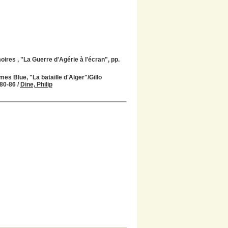
ires , "La Guerre d'Agérie à l'écran", pp.
ames Blue, "La bataille d'Alger"/Gillo
.80-86
/
Dine, Philip