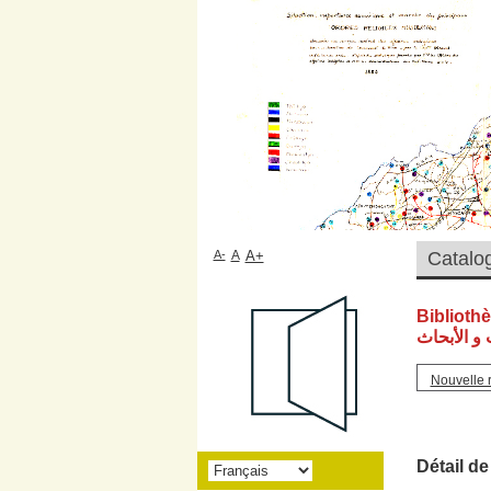
A-
A
A+
Biblioth
و الأبحاث
Nouvelle 
Détail de