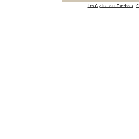
Les Glycines sur Facebook
C