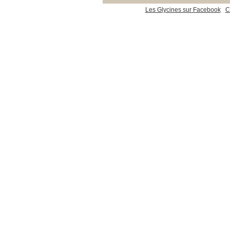
Les Glycines sur Facebook
C