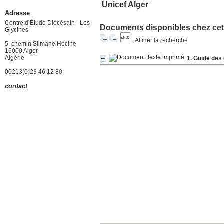
Unicef Alger
Adresse
Centre d’Étude Diocésain - Les
Documents disponibles chez cet 
Glycines
Affiner la recherche
5, chemin Slimane Hocine
16000 Alger
Algérie
1. Guide des 
00213(0)23 46 12 80
contact