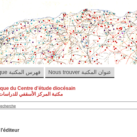
Nous trouver عنوان المكتبة
Catalogue فهرس المكتبة
èque du Centre d'étude diocésain
مكتبة المركز الأسقفي للدراسات 
recherche
 l'éditeur