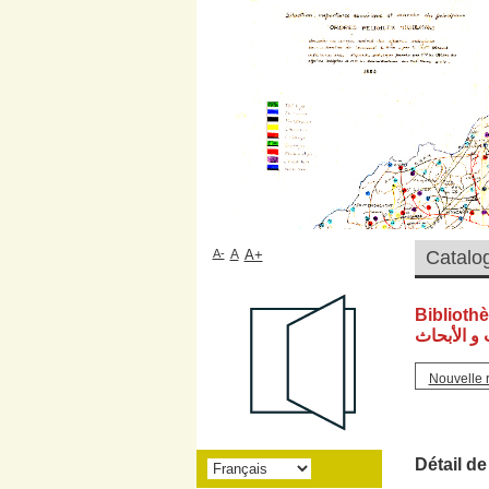
A-
A
A+
Biblioth
و الأبحاث
Nouvelle 
Détail de