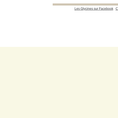
Les Glycines sur Facebook
C