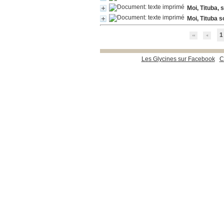
Moi, Tituba,
Moi, Tituba 
1
Les Glycines sur Facebook
C